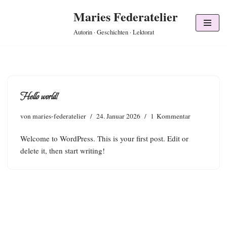
Maries Federatelier
Zum
Autorin · Geschichten · Lektorat
Inhalt
springen
Hello world!
von
maries-federatelier
24. Januar 2026
1 Kommentar
Welcome to WordPress. This is your first post. Edit or
delete it, then start writing!