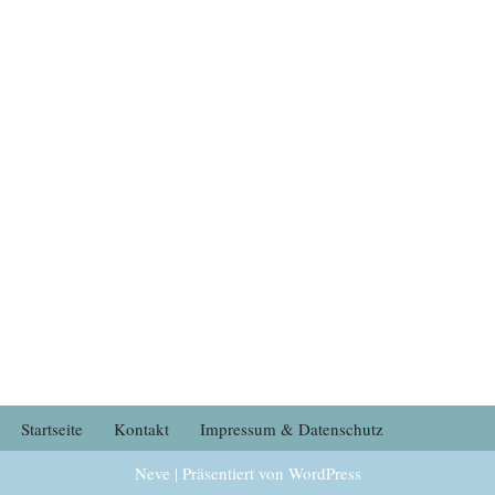
Startseite
Kontakt
Impressum & Datenschutz
Neve
| Präsentiert von
WordPress