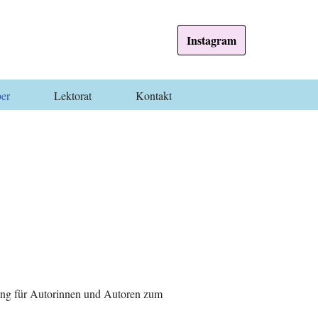
Instagram
ber
Lektorat
Kontakt
zung für Autorinnen und Autoren zum