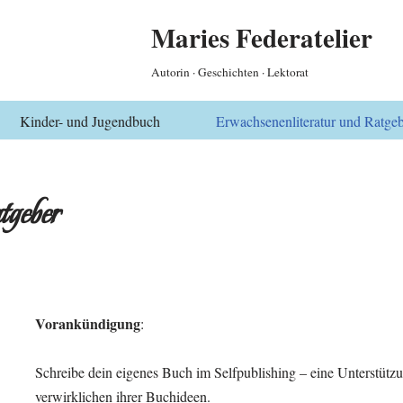
Maries Federatelier
Autorin · Geschichten · Lektorat
Kinder- und Jugendbuch
Erwachsenenliteratur und Ratge
tgeber
Vorankündigung
:
Schreibe dein eigenes Buch im Selfpublishing – eine Unterstüt
verwirklichen ihrer Buchideen.