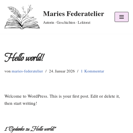
Maries Federatelier
Zum
Autorin · Geschichten · Lektorat
Inhalt
springen
Hello world!
von
maries-federatelier
24. Januar 2026
1 Kommentar
Welcome to WordPress. This is your first post. Edit or delete it,
then start writing!
1 Gedanke zu „Hello world!“